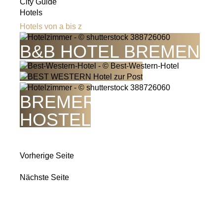
City Guide
Hotels
Hotels von a bis z
B&B HOTEL BREMEN
BREMER CITY
HOSTEL
Vorherige Seite
Nächste Seite