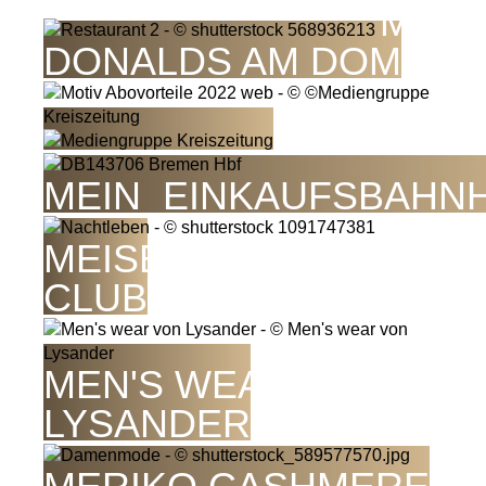
MC
DONALDS AM DOM
MEIN_EINKAUFSBAHN
MEISENFREI BLUES
CLUB
MEN'S WEAR VON
LYSANDER