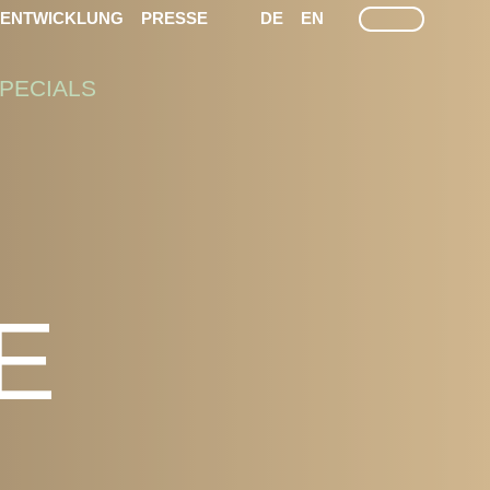
LEICHTE SPRACHE
GEÄRDEN SPRACHEN
SUCHE
TENTWICKLUNG
PRESSE
DE
EN
PECIALS
E