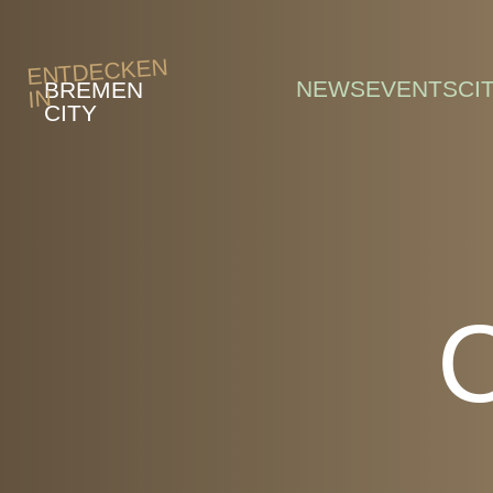
Skip to main content
ENTDECKEN
NEWS
EVENTS
CI
BREMEN
IN
CITY