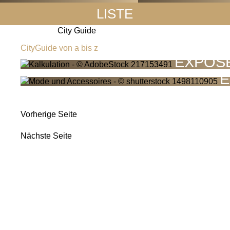
LISTE
City Guide
CityGuide von a bis z
EXPOSÉ
E
Vorherige Seite
Nächste Seite