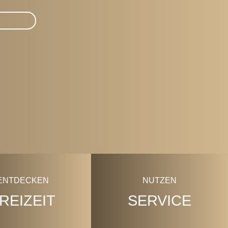
ENTDECKEN
NUTZEN
REIZEIT
SERVICE