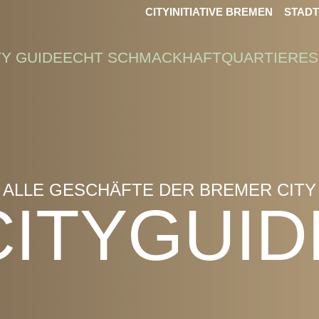
CITYINITIATIVE BREMEN
STAD
TY GUIDE
ECHT SCHMACKHAFT
QUARTIERE
S
ALLE GESCHÄFTE DER BREMER CITY
CITYGUID