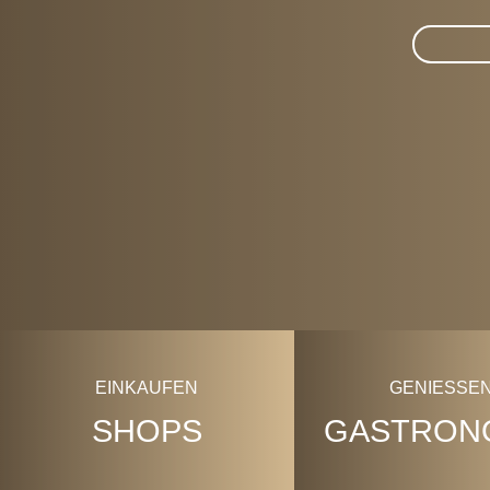
Suche im 
EINKAUFEN
GENIESSEN
SHOPS
GASTRON