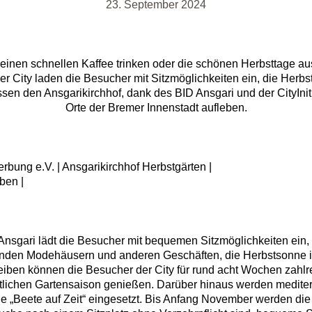
23. September 2024
einen schnellen Kaffee trinken oder die schönen Herbsttage aus
der City laden die Besucher mit Sitzmöglichkeiten ein, die Herbs
sen den Ansgarikirchhof, dank des BID Ansgari und der CityInit
Orte der Bremer Innenstadt aufleben.
sgari lädt die Besucher mit bequemen Sitzmöglichkeiten ein, 
nden Modehäusern und anderen Geschäften, die Herbstsonne in
eiben können die Besucher der City für rund acht Wochen zahlr
stlichen Gartensaison genießen. Darüber hinaus werden mediter
ie „Beete auf Zeit“ eingesetzt. Bis Anfang November werden di