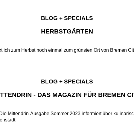
BLOG + SPECIALS
HERBSTGÄRTEN
ktlich zum Herbst noch einmal zum grünsten Ort von Bremen Ci
BLOG + SPECIALS
ITTENDRIN - DAS MAGAZIN FÜR BREMEN CI
 Die Mittendrin-Ausgabe Sommer 2023 informiert über kulinar
enstadt.