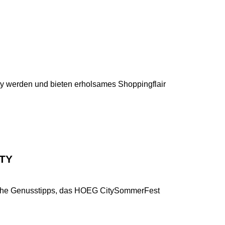
ty werden und bieten erholsames Shoppingflair
TY
ische Genusstipps, das HOEG CitySommerFest