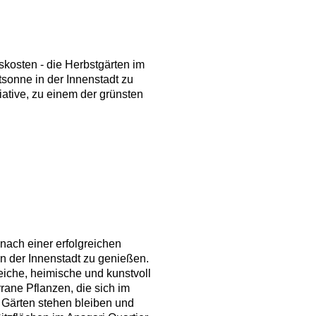
kosten - die Herbstgärten im
tsonne in der Innenstadt zu
iative, zu einem der grünsten
nach einer erfolgreichen
 der Innenstadt zu genießen.
eiche, heimische und kunstvoll
rane Pflanzen, die sich im
e Gärten stehen bleiben und