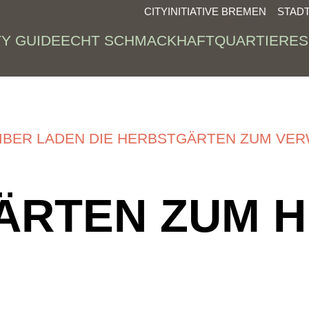
CITYINITIATIVE BREMEN
STAD
TY GUIDE
ECHT SCHMACKHAFT
QUARTIERE
S
BER LADEN DIE HERBSTGÄRTEN ZUM VER
ÄRTEN ZUM 