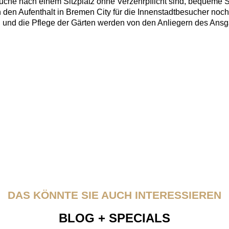
Suche nach einem Sitzplatz ohne Verzehrpflicht sind, bequeme S
den Aufenthalt in Bremen City für die Innenstadtbesucher noch a
 und die Pflege der Gärten werden von den Anliegern des Ansg
DAS KÖNNTE SIE AUCH INTERESSIEREN
BLOG + SPECIALS