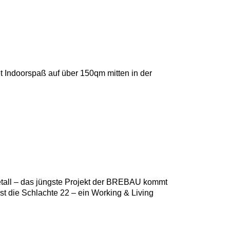
t Indoorspaß auf über 150qm mitten in der
Metall – das jüngste Projekt der BREBAU kommt
t die Schlachte 22 – ein Working & Living