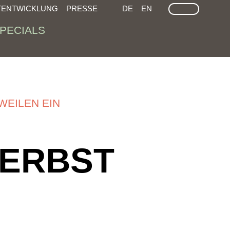
LEICHTE SPRACHE
GEÄRDEN SPRACHEN
SUCHE
TENTWICKLUNG
PRESSE
DE
EN
PECIALS
WEILEN EIN
HERBST