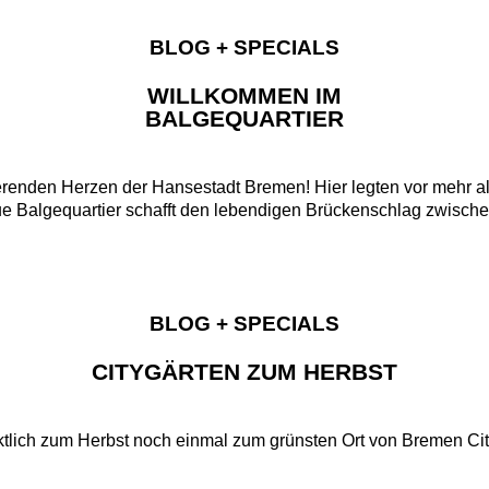
BLOG + SPECIALS
WILLKOMMEN IM
BALGEQUARTIER
sierenden Herzen der Hansestadt Bremen! Hier legten vor mehr
ue Balgequartier schafft den lebendigen Brückenschlag zwische
BLOG + SPECIALS
CITYGÄRTEN ZUM HERBST
ktlich zum Herbst noch einmal zum grünsten Ort von Bremen Ci