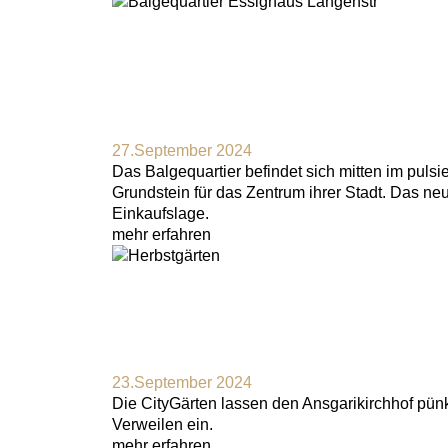
27.September 2024
Das Balgequartier befindet sich mitten im pul
Grundstein für das Zentrum ihrer Stadt. Das ne
Einkaufslage.
mehr erfahren
23.September 2024
Die CityGärten lassen den Ansgarikirchhof pün
Verweilen ein.
mehr erfahren