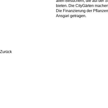
allen Besuchern, die auf der 
bieten. Die CityGärten machen 
Die Finanzierung der Pflanzen
Ansgari getragen.
Zurück