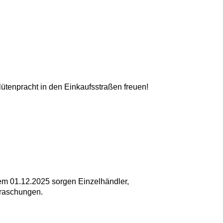
lütenpracht in den Einkaufsstraßen freuen!
em 01.12.2025 sorgen Einzelhändler,
rraschungen.