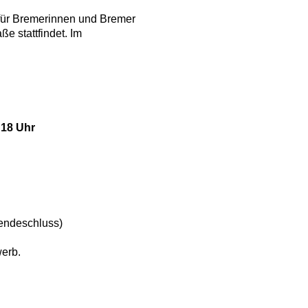
t für Bremerinnen und Bremer
ße stattfindet. Im
 18 Uhr
endeschluss)
erb.