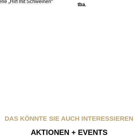
erie „Hirt mit Schweinen“
tba.
DAS KÖNNTE SIE AUCH INTERESSIEREN
AKTIONEN + EVENTS