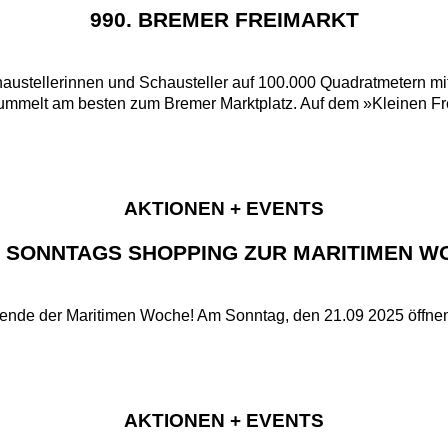
990. BREMER FREIMARKT
ustellerinnen und Schausteller auf 100.000 Quadratmetern mit
ummelt am besten zum Bremer Marktplatz. Auf dem »Kleinen Fre
AKTIONEN + EVENTS
: SONNTAGS SHOPPING ZUR MARITIMEN W
de der Maritimen Woche! Am Sonntag, den 21.09 2025 öffnen d
AKTIONEN + EVENTS