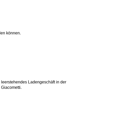
den können.
 leerstehendes Ladengeschäft in der
 Giacometti.