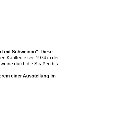
rt mit Schweinen“
. Diese
n Kaufleute seit 1974 in der
chweine durch die Straßen bis
erem einer Ausstellung im