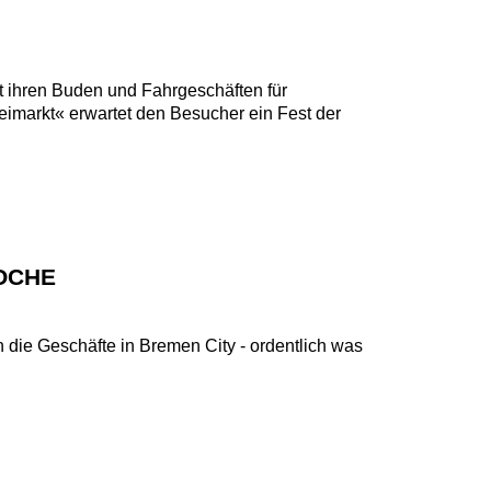
 ihren Buden und Fahrgeschäften für
imarkt« erwartet den Besucher ein Fest der
OCHE
ie Geschäfte in Bremen City - ordentlich was