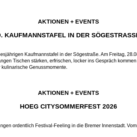
AKTIONEN + EVENTS
9. KAUFMANNSTAFEL IN DER SÖGESTRASSE
r diesjährigen Kaufmannstafel in der Sögestraße. Am Freitag, 28
ngen Tischen stärken, erfrischen, locker ins Gespräch kommen
ür kulinarische Genussmomente.
AKTIONEN + EVENTS
HOEG CITYSOMMERFEST 2026
ingen ordentlich Festival-Feeling in die Bremer Innenstadt. Vom