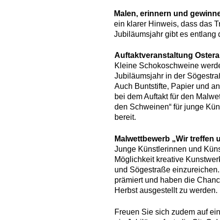
Malen, erinnern und gewinn
ein klarer Hinweis, dass das Tr
Jubiläumsjahr gibt es entlang
Auftaktveranstaltung Ostera
Kleine Schokoschweine werd
Jubiläumsjahr in der Sögestraß
Auch Buntstifte, Papier und a
bei dem Auftakt für den Malwet
den Schweinen“ für junge Kün
bereit.
Malwettbewerb „Wir treffen
Junge Künstlerinnen und Künst
Möglichkeit kreative Kunstwe
und Sögestraße einzureichen
prämiert und haben die Chance
Herbst ausgestellt zu werden.
Freuen Sie sich zudem auf e