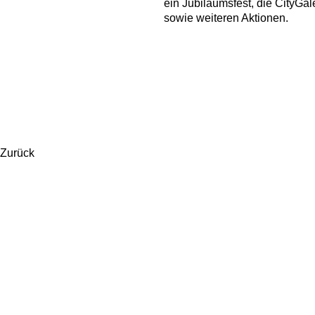
ein Jubiläumsfest, die CityGal
sowie weiteren Aktionen.
Zurück