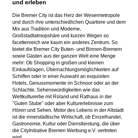
und erleben
Die Bremer City ist das Herz der Wesermetropole
und durch ihre unterschiedlichen Quartiere und dem
Mix aus Tradition und Moderne,
Großstadtatmopshäre und kurzen Wegen so
facettenreich wie kaum ein anderes Zentrum. So
bietet die Bremer City Buten- und Binnen-Bremern
sowie Gästen aus der ganzen Welt eine Menge
mehr: Ob Shopping in großen und kleinen
Einkaufslagen, Übernachtungsmöglichkeiten auf
Schiffen oder in einer Auswahl an exquisiten
Hotels, Genussmomente im Schnoor oder an der
Schlachte, Sehenswürdigkeiten wie das
Weltkulturerbe mit Roland und Rathaus in der
"Guten Stube" oder aber Kulturerlebnisse zum
Hören und Sehen. Motor des Lebens in der Altstadt
ist die innerstädtische Wirtschaft, ob Einzelhandel,
Gastronomie, Kultur oder Dienstleistung, die über
die CityInitiative Bremen Werbung e.V. vertreten
wird.