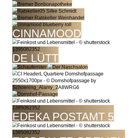
CINNAMOOD
DE LÜTT
EDEKA POSTAMT 5