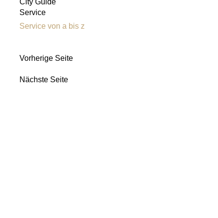
City Guide
Service
Service von a bis z
Vorherige Seite
Nächste Seite