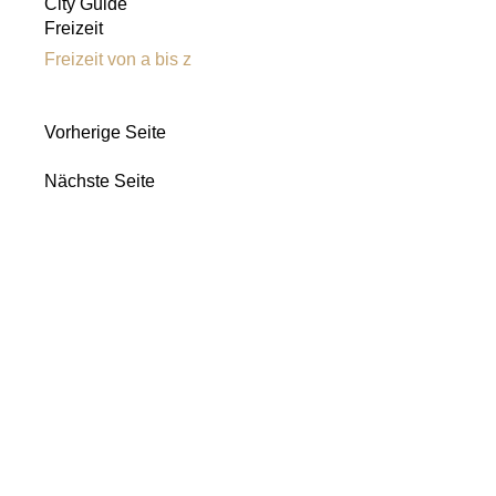
City Guide
Freizeit
Freizeit von a bis z
Vorherige Seite
Nächste Seite