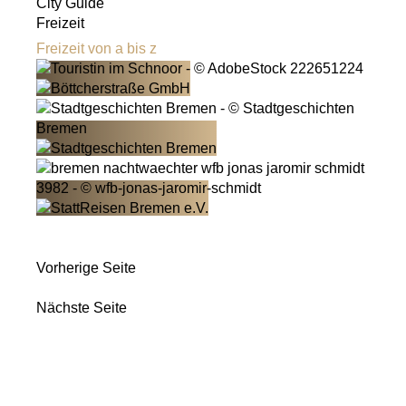
City Guide
Freizeit
Freizeit von a bis z
Vorherige Seite
Nächste Seite